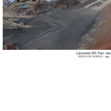
Lanzarote 001 Parc natu
2023-12-03 14:08:51 - .jpg 