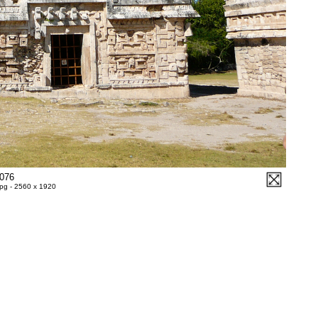
076
jpg - 2560 x 1920