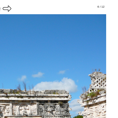
6 / 12