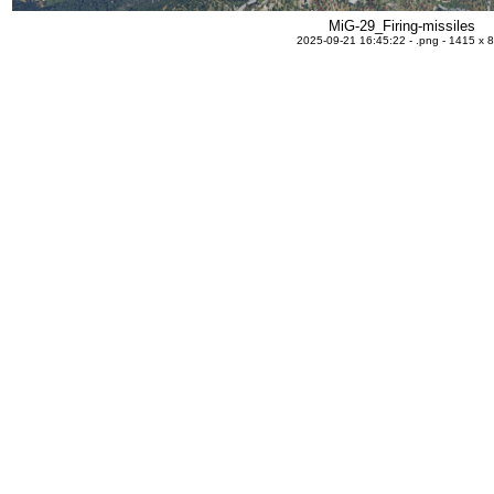
MiG-29_Firing-missiles
2025-09-21 16:45:22 - .png - 1415 x 