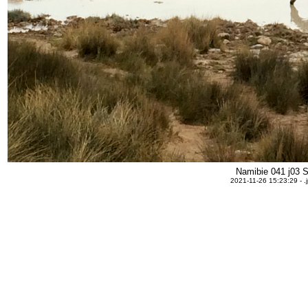
Namibie 041 j03 S
2021-11-26 15:23:29 - .