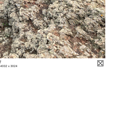
7
- 4032 x 3024