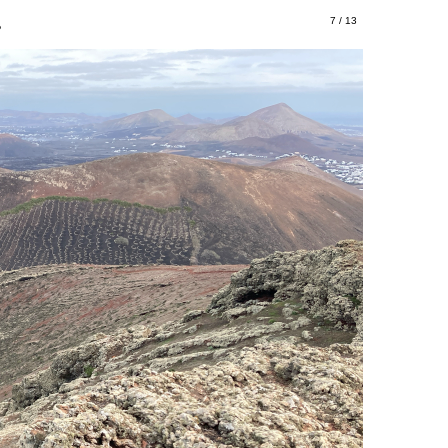
7 / 13