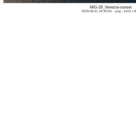
MiG-29_Venezia-sunset
2025-09-21 16:35:03 - .png - 1415 x 