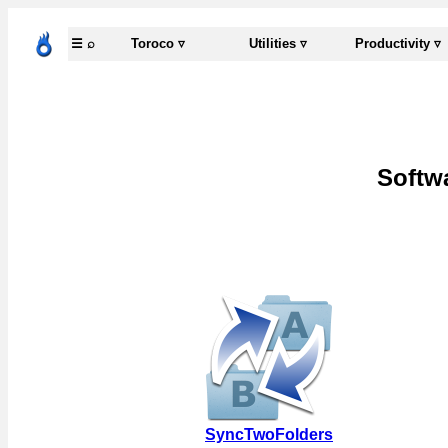
☰ ⌕
Toroco ▿
Utilities ▿
Productivity ▿
Softwa
SyncTwoFolders