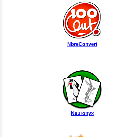
NbreConvert
Neuronyx