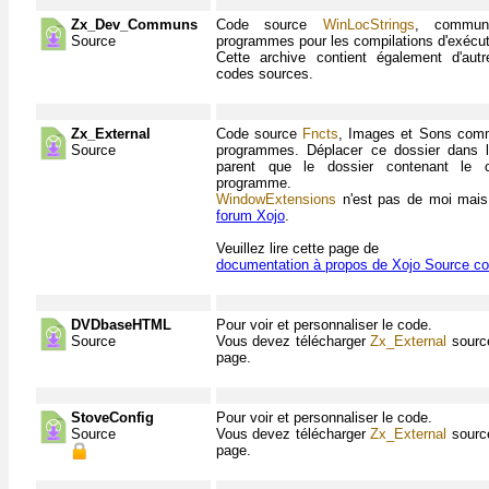
Zx_Dev_Communs
Code source
WinLocStrings
, commu
Source
programmes pour les compilations d'exécu
Cette archive contient également d'au
codes sources.
Zx_External
Code source
Fncts
, Images et Sons com
Source
programmes. Déplacer ce dossier dans 
parent que le dossier contenant le 
programme.
WindowExtensions
n'est pas de moi mais
forum Xojo
.
Veuillez lire cette page de
documentation à propos de Xojo Source cod
DVDbaseHTML
Pour voir et personnaliser le code.
Source
Vous devez télécharger
Zx_External
source
page.
StoveConfig
Pour voir et personnaliser le code.
Source
Vous devez télécharger
Zx_External
source
page.