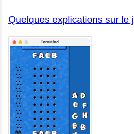
Quelques explications sur le