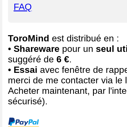
FAQ
ToroMind
est distribué en :
•
Shareware
pour un
seul ut
suggéré de
6 €
.
•
Essai
avec fenêtre de rappe
merci de me contacter via le 
Acheter maintenant, par l'int
sécurisé).