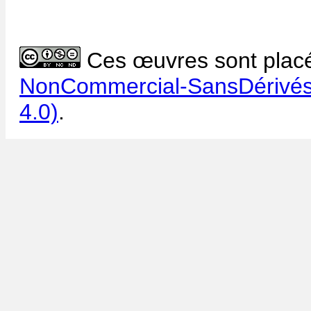
Ces œuvres sont placé
NonCommercial-SansDérivés 
4.0)
.