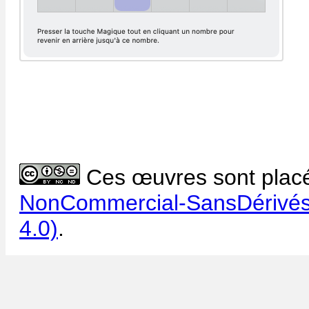
Ces œuvres sont placé
NonCommercial-SansDérivés 
4.0)
.