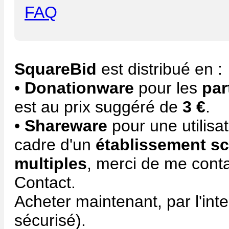
FAQ
SquareBid
est distribué en :
•
Donationware
pour les
par
est au prix suggéré de
3 €
.
•
Shareware
pour une utilisa
cadre d'un
établissement sc
multiples
, merci de me conta
Contact.
Acheter maintenant, par l'int
sécurisé).