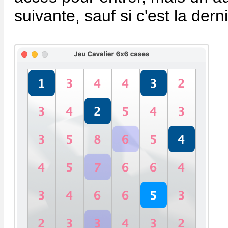
suivante, sauf si c'est la dern